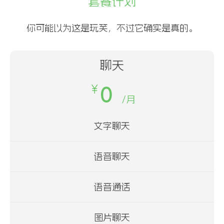
套餐计划
你可能以为这是玩笑，不过它确实是真的。
聊天
￥
0
/月
文字聊天
语音聊天
语音通话
图片聊天