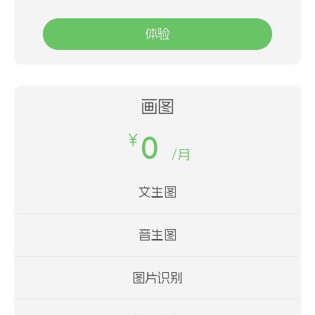
体验
画图
￥
0
/月
文生图
音生图
图片识别