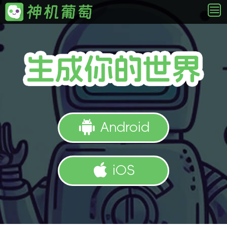
Android
iOS