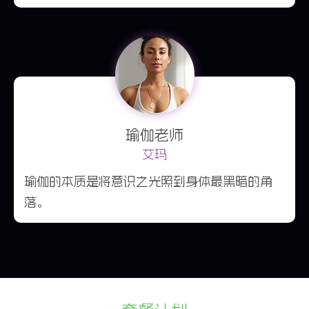
瑜伽老师
艾玛
瑜伽的本质是将意识之光照到身体最黑暗的角
落。